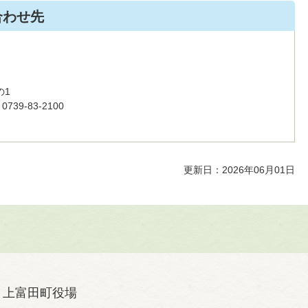
合わせ先
の1
39-83-2100
更新日：2026年06月01日
上富田町役場