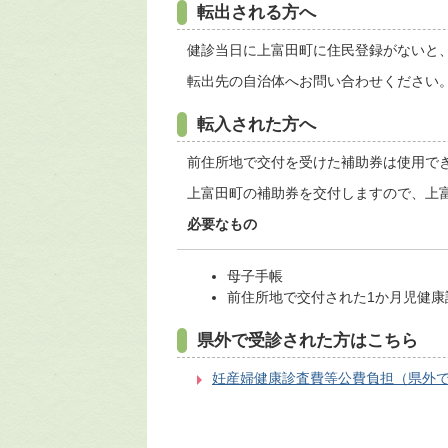
転出される方へ
健診当日に上富田町に住民登録がないと
転出先の自治体へお問い合わせください
転入された方へ
前住所地で交付を受けた補助券は使用で
上富田町の補助券を交付しますので、上
必要なもの
母子手帳
前住所地で交付された1か月児健康
県外で受診された方はこちら
妊産婦健康診査費等公費負担（県外