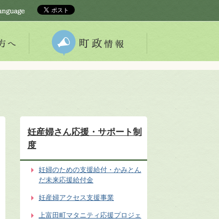
妊産婦さん応援・サポート制
度
妊婦のための支援給付・かみとん
だ未来応援給付金
妊産婦アクセス支援事業
上富田町マタニティ応援プロジェ