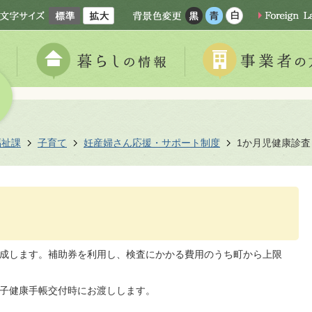
福祉課
子育て
妊産婦さん応援・サポート制度
1か月児健康診査
助成します。補助券を利用し、検査にかかる費用のうち町から上限
母子健康手帳交付時にお渡しします。