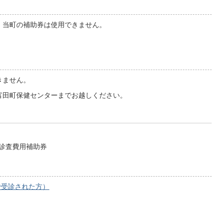
、当町の補助券は使用できません。
。
きません。
富田町保健センターまでお越しください。
診査費用補助券
で受診された方）