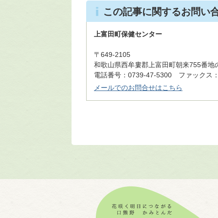
この記事に関するお問い
上富田町保健センター
〒649-2105
和歌山県西牟婁郡上富田町朝来755番地
電話番号：0739-47-5300 ファックス：07
メールでのお問合せはこちら