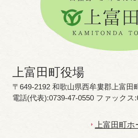
上富田町役場
〒649-2192 和歌山県西牟婁郡上富田
電話(代表):0739-47-0550 ファックス:07
上富田町ホ