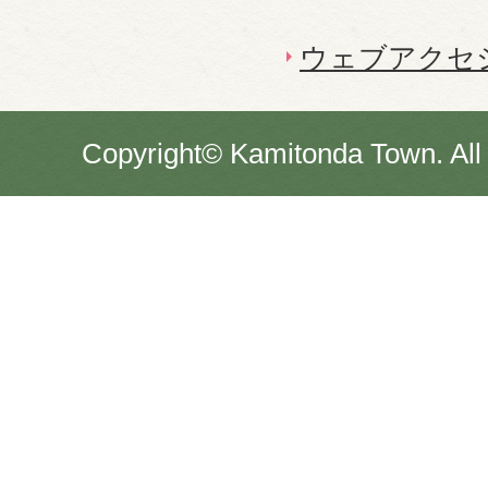
ウェブアクセ
Copyright© Kamitonda Town. All