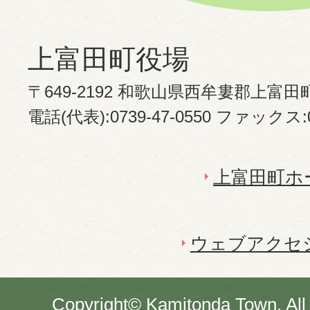
上富田町役場
〒649-2192 和歌山県西牟婁郡上富田
電話(代表):0739-47-0550 ファックス:07
上富田町ホ
ウェブアクセ
Copyright© Kamitonda Town. All