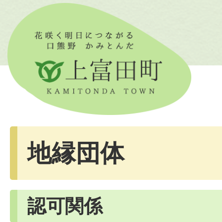
地縁団体
認可関係