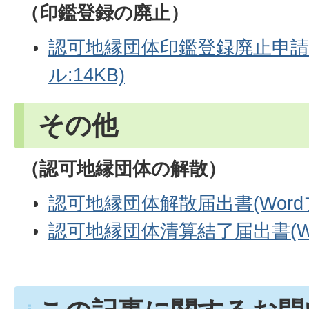
（印鑑登録の廃止）
認可地縁団体印鑑登録廃止申請書
ル:14KB)
その他
（認可地縁団体の解散）
認可地縁団体解散届出書(Wordファ
認可地縁団体清算結了届出書(Wor