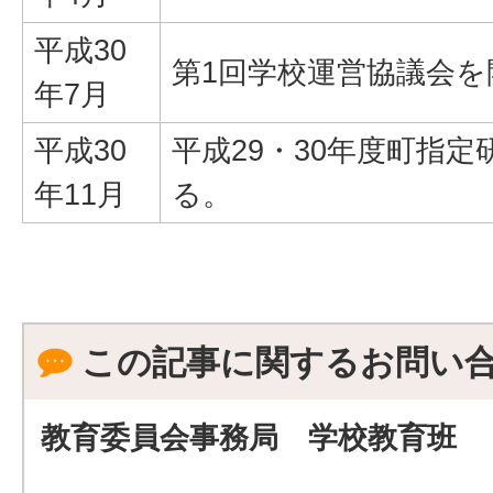
平成30
第1回学校運営協議会を
年7月
平成30
平成29・30年度町指
年11月
る。
この記事に関するお問い
教育委員会事務局 学校教育班