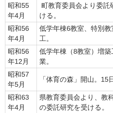
昭和55
町教育委員会より委託
年4月
ける。
昭和56
低学年棟6教室、特別教
年4月
工。
昭和56
低学年棟（8教室）増築
年12月
業。
昭和57
「体育の森」開山。15
年5月
昭和63
県教育委員会より、教
年4月
の委託研究を受ける。