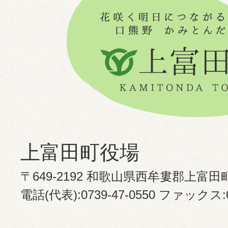
上富田町役場
〒649-2192 和歌山県西牟婁郡上富田
電話(代表):0739-47-0550 ファックス:07