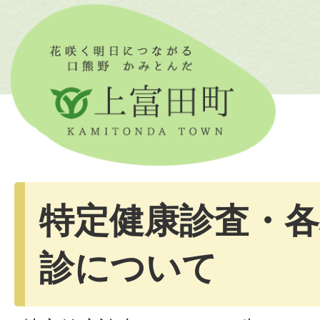
特定健康診査・
診について