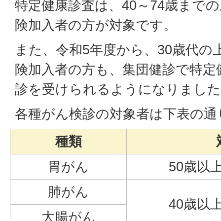
特定健康診査は、40～74歳まで
険加入者の方が対象です。
また、令和5年度から、30歳代の
険加入者の方も、集団健診で特定
診を受けられるようになりました
各種がん検診の対象者は下表の通
種類
胃がん
50歳
肺がん
40歳
大腸がん