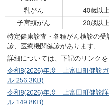
乳がん
40歳
子宮頸がん
20歳
特定健康診査・各種がん検診の受
診、医療機関健診があります。
詳細については、下記のリンクを
令和8(2026)年度 上富田町健診
ル:256.3KB)
令和8(2026)年度 上富田町健診
ル:149.8KB)