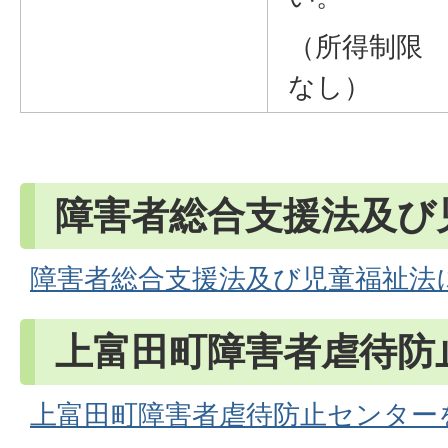
（所得制限
なし）
障害者総合支援法及び
障害者総合支援法及び児童福祉法
上富田町障害者虐待防
上富田町障害者虐待防止センター