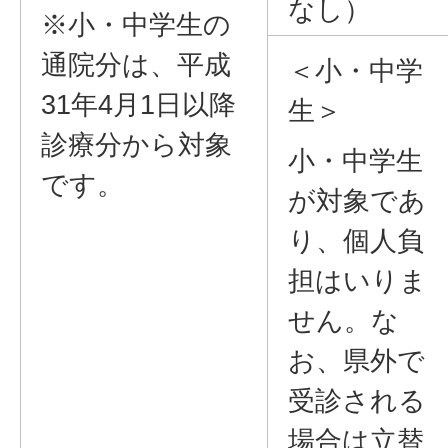
なし）
※小・中学生の
通院分は、平成
＜小・中学
31年4月1日以降
生＞
診療分から対象
小・中学生
です。
が対象であ
り、個人負
担はいりま
せん。な
お、県外で
受診される
場合は立替