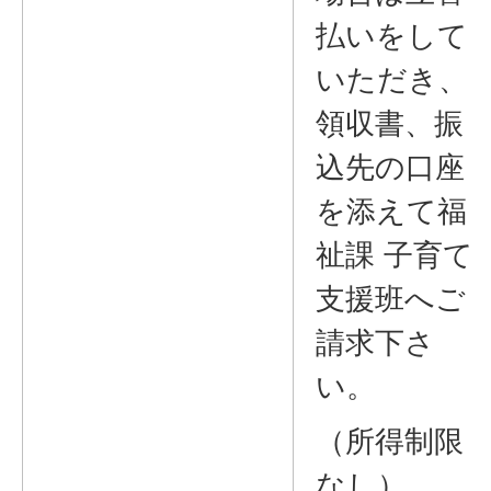
払いをして
いただき、
領収書、振
込先の口座
を添えて福
祉課 子育て
支援班へご
請求下さ
い。
（所得制限
なし）