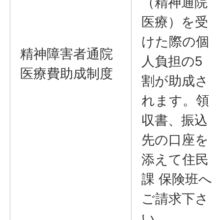
（精神通院
医療）を受
けた際の個
精神障害者通院
人負担の5
医療費助成制度
割が助成さ
れます。領
収書、振込
先の口座を
添えて住民
課 保険班へ
ご請求下さ
い。