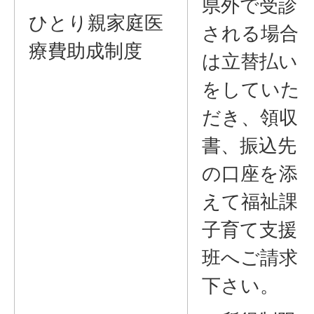
県外で受診
ひとり親家庭医
される場合
療費助成制度
は立替払い
をしていた
だき、領収
書、振込先
の口座を添
えて福祉課
子育て支援
班へご請求
下さい。