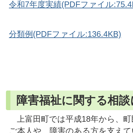
令和7年度実績(PDFファイル:75.4
分類例(PDFファイル:136.4KB)
障害福祉に関する相談
上富田町では平成18年から、町
ご本人や、障害のある方を支えて