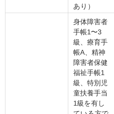
あり）
身体障害者
手帳1〜3
級、療育手
帳A、精神
障害者保健
福祉手帳1
級、特別児
童扶養手当
1級を有し
ている方で