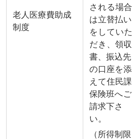
される場合
老人医療費助成
は立替払い
制度
をしていた
だき、領収
書、振込先
の口座を添
えて住民課
保険班へご
請求下さ
い。
（所得制限