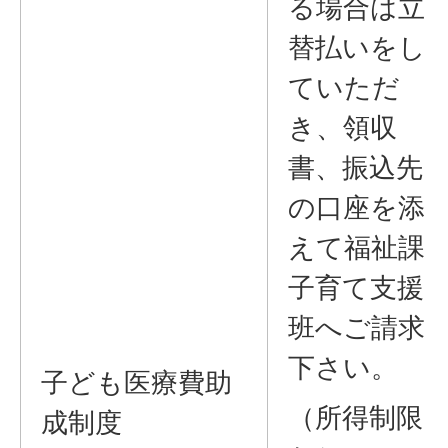
る場合は立
替払いをし
ていただ
き、領収
書、振込先
の口座を添
えて福祉課
子育て支援
班へご請求
下さい。
子ども医療費助
（所得制限
成制度