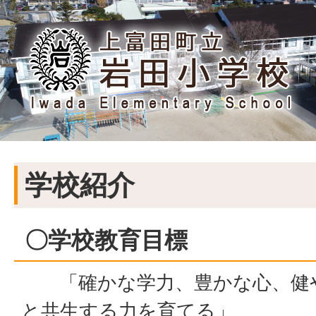
学校紹介
〇学校教育目標
「確かな学力、豊かな心、健や
と共生する力を育てる」