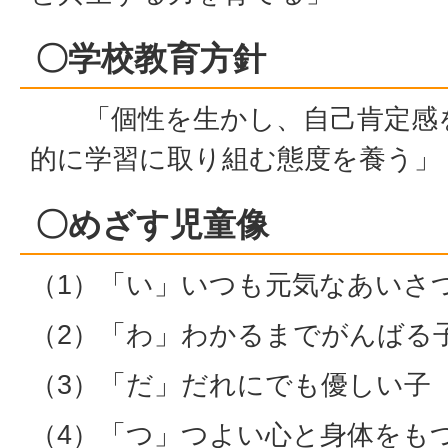
〇学校教育方針
「個性を生かし、自己肯定感を
的に学習に取り組む態度を養う」
〇めざす児童像
（1）「い」いつも元気なあいさ
（2）「わ」わかるまでがんばる
（3）「だ」だれにでも優しい子
（4）「つ」つよい心と身体をも