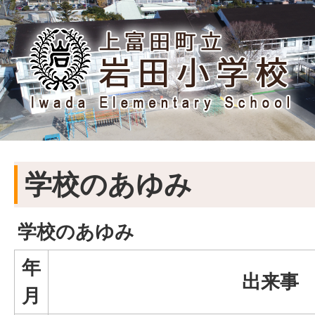
学校のあゆみ
学校のあゆみ
年
出来事
月