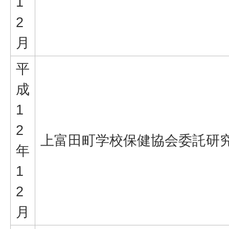
1
2
月
平
成
1
2
上富田町学校保健協会委託研
年
1
2
月