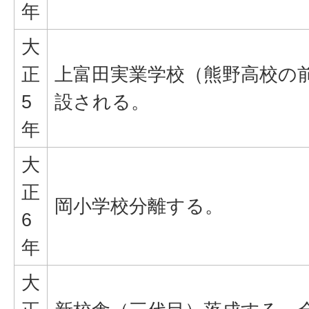
年
大
正
上富田実業学校（熊野高校の
5
設される。
年
大
正
岡小学校分離する。
6
年
大