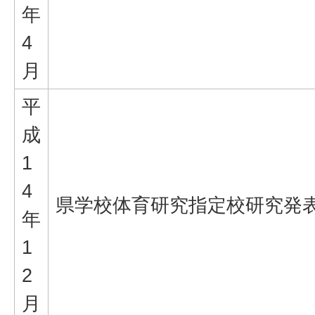
年
4
月
平
成
1
4
県学校体育研究指定校研究発
年
1
2
月