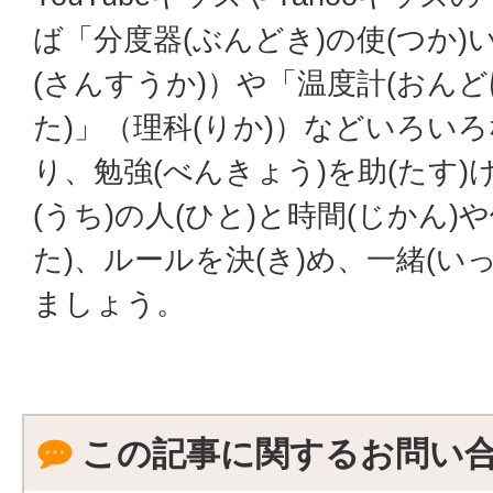
ば「分度器(ぶんどき)の使(つか)
(さんすうか)）や「温度計(おんど
た)」（理科(りか)）などいろい
り、勉強(べんきょう)を助(たす
(うち)の人(ひと)と時間(じかん)や
た)、ルールを決(き)め、一緒(いっ
ましょう。
この記事に関するお問い