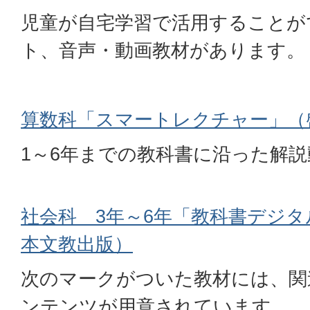
児童が自宅学習で活用することが
ト、音声・動画教材があります。
算数科「スマートレクチャー」（
1～6年までの教科書に沿った解
社会科 3年～6年「教科書デジ
本文教出版）
次のマークがついた教材には、関
ンテンツが用意されています。