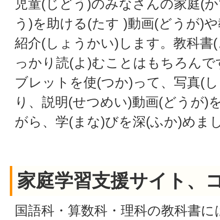
児童(じどう)のみなさんの家庭(か
う)を助ける(たす )動画(どうが)
紹介(しょうかい)します。教科書
っかり読(よ)むことはもちろん
ブレットを使(つか)って、写真(し
り、説明(せつめい)動画(どうが)
がら、学(まな)びを深(ふか)めま
家庭学習支援サイト、
国語科・算数科・理科の教科書に