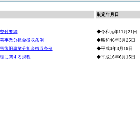
制定年月日
交付要綱
◆令和元年11月21日
善事業分担金徴収条例
◆昭和46年3月25日
害復旧事業分担金徴収条例
◆平成3年3月19日
理に関する規程
◆平成16年6月15日