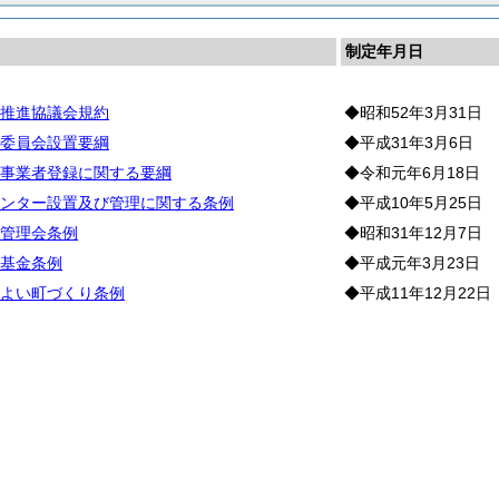
制定年月日
推進協議会規約
◆昭和52年3月31日
委員会設置要綱
◆平成31年3月6日
事業者登録に関する要綱
◆令和元年6月18日
ンター設置及び管理に関する条例
◆平成10年5月25日
管理会条例
◆昭和31年12月7日
基金条例
◆平成元年3月23日
よい町づくり条例
◆平成11年12月22日