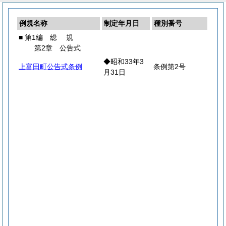
例規名称
制定年月日
種別番号
■ 第1編
総
規
第2章 公告式
◆昭和33年3
上富田町公告式条例
条例第2号
月31日