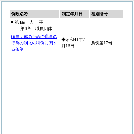
例規名称
制定年月日
種別番号
■ 第4編
人
事
第6章 職員団体
職員団体のための職員の
◆昭和41年7
行為の制限の特例に関す
条例第17号
月16日
る条例