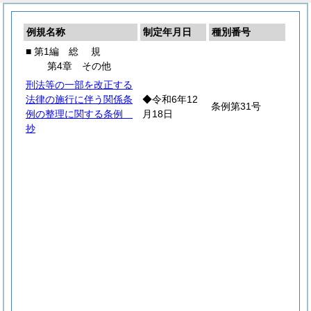
例規名称
制定年月日
種別番号
■ 第1編
総
規
第4章 その他
刑法等の一部を改正する
法律の施行に伴う関係条
◆令和6年12
条例第31号
例の整理に関する条例
月18日
抄