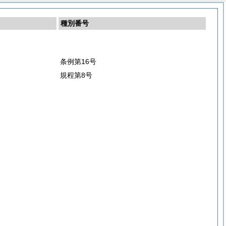
種別番号
条例第16号
規程第8号