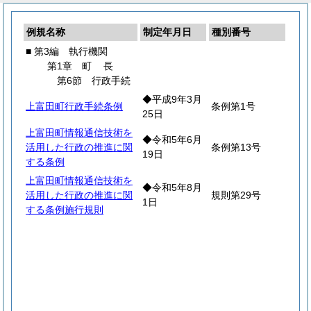
例規名称
制定年月日
種別番号
■ 第3編 執行機関
第1章
町
長
第6節 行政手続
◆平成9年3月
上富田町行政手続条例
条例第1号
25日
上富田町情報通信技術を
◆令和5年6月
活用した行政の推進に関
条例第13号
19日
する条例
上富田町情報通信技術を
◆令和5年8月
活用した行政の推進に関
規則第29号
1日
する条例施行規則