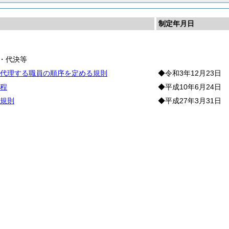
制定年月日
長
・代決等
代理する職員の順序を定める規則
◆令和3年12月23日
程
◆平成10年6月24日
規則
◆平成27年3月31日